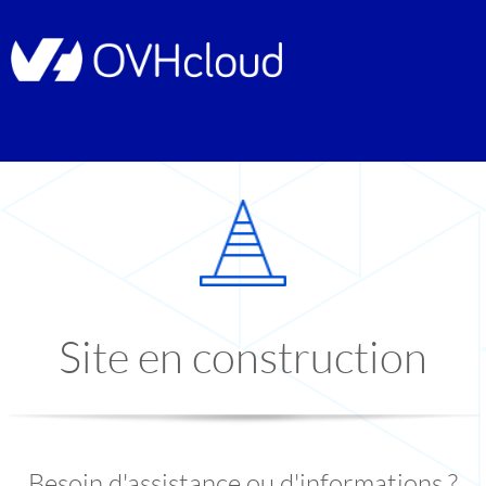
Site en construction
Besoin d'assistance ou d'informations ?